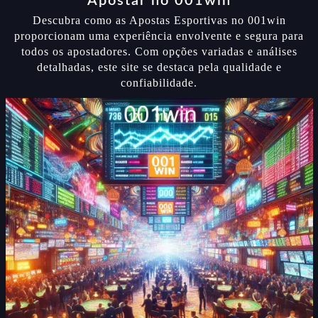
Apostar no 001win
Descubra como as Apostas Esportivas no 001win
proporcionam uma experiência envolvente e segura para
todos os apostadores. Com opções variadas e análises
detalhadas, este site se destaca pela qualidade e
confiabilidade.