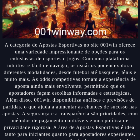
A categoria de Apostas Esportivas no site 001win oferece
uma variedade impressionante de opções para os
entusiastas de esportes e jogos. Com uma plataforma
intuitiva e fácil de navegar, os usuários podem explorar
diferentes modalidades, desde futebol até basquete, tênis e
muito mais. As odds competitivas tornam a experiência de
aposta ainda mais envolvente, permitindo que os
apostadores façam escolhas informadas e estratégicas.
Além disso, 001win disponibiliza análises e previsões de
partidas, o que ajuda a aumentar as chances de sucesso nas
apostas. A segurança e a transparência são prioridades, com
métodos de pagamento confiáveis e uma política de
privacidade rigorosa. A área de Apostas Esportivas é ideal
tanto para iniciantes quanto para apostadores experientes,