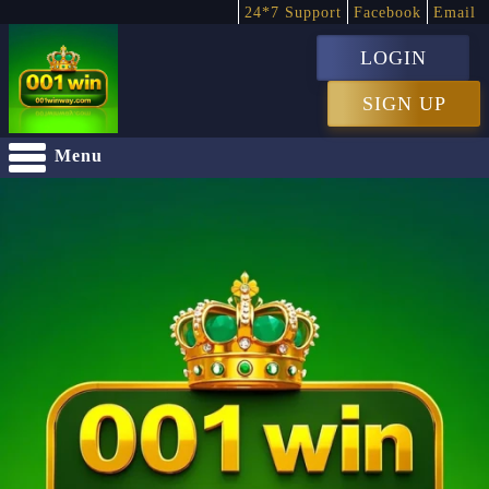
24*7 Support
Facebook
Email
LOGIN
SIGN UP
Menu